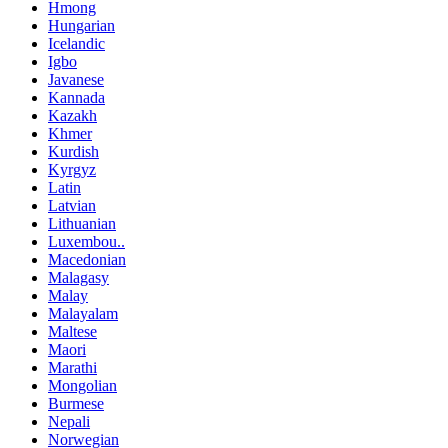
Hmong
Hungarian
Icelandic
Igbo
Javanese
Kannada
Kazakh
Khmer
Kurdish
Kyrgyz
Latin
Latvian
Lithuanian
Luxembou..
Macedonian
Malagasy
Malay
Malayalam
Maltese
Maori
Marathi
Mongolian
Burmese
Nepali
Norwegian