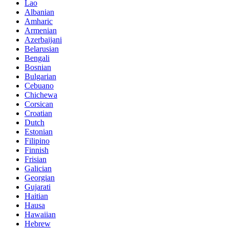
Lao
Albanian
Amharic
Armenian
Azerbaijani
Belarusian
Bengali
Bosnian
Bulgarian
Cebuano
Chichewa
Corsican
Croatian
Dutch
Estonian
Filipino
Finnish
Frisian
Galician
Georgian
Gujarati
Haitian
Hausa
Hawaiian
Hebrew