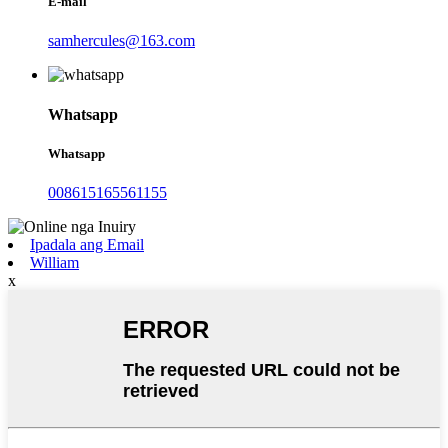
E-mail
samhercules@163.com
Whatsapp
Whatsapp
008615165561155
Ipadala ang Email
William
x