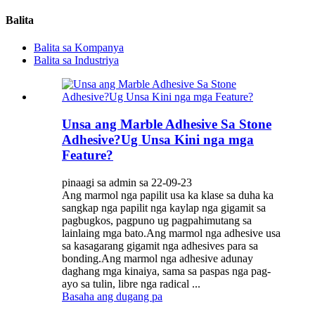
Balita
Balita sa Kompanya
Balita sa Industriya
Unsa ang Marble Adhesive Sa Stone
Adhesive?Ug Unsa Kini nga mga
Feature?
pinaagi sa admin sa 22-09-23
Ang marmol nga papilit usa ka klase sa duha ka
sangkap nga papilit nga kaylap nga gigamit sa
pagbugkos, pagpuno ug pagpahimutang sa
lainlaing mga bato.Ang marmol nga adhesive usa
sa kasagarang gigamit nga adhesives para sa
bonding.Ang marmol nga adhesive adunay
daghang mga kinaiya, sama sa paspas nga pag-
ayo sa tulin, libre nga radical ...
Basaha ang dugang pa