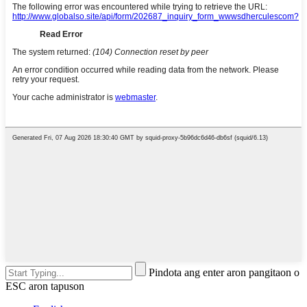
Pindota ang enter aron pangitaon o
ESC aron tapuson