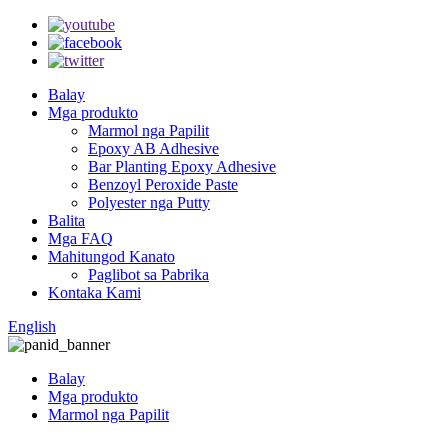
Balay
Mga produkto
Marmol nga Papilit
Epoxy AB Adhesive
Bar Planting Epoxy Adhesive
Benzoyl Peroxide Paste
Polyester nga Putty
Balita
Mga FAQ
Mahitungod Kanato
Paglibot sa Pabrika
Kontaka Kami
English
Balay
Mga produkto
Marmol nga Papilit