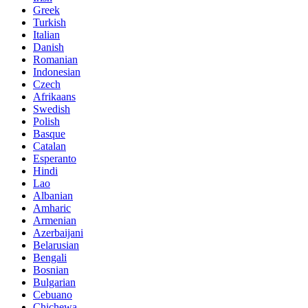
Greek
Turkish
Italian
Danish
Romanian
Indonesian
Czech
Afrikaans
Swedish
Polish
Basque
Catalan
Esperanto
Hindi
Lao
Albanian
Amharic
Armenian
Azerbaijani
Belarusian
Bengali
Bosnian
Bulgarian
Cebuano
Chichewa