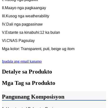
II.Maayo nga pagkaangay
III.Kusog nga weatherability
IV.Dali nga pagpasinaw
V.Estante sa kinabuhi:12 ka bulan
VI.CNAS Pagsulay
Mga kolor: Transparent, puti, beige ug itom
Ipadala ang email kanamo
Detalye sa Produkto
Mga Tag sa Produkto
Pangunang Komposisyon