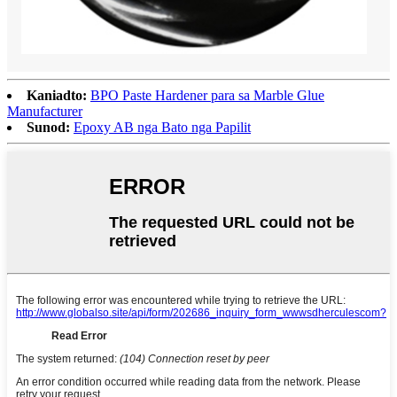
Kaniadto:
BPO Paste Hardener para sa Marble Glue
Manufacturer
Sunod:
Epoxy AB nga Bato nga Papilit