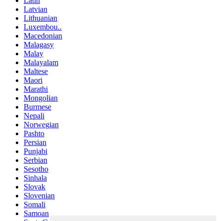
Latin
Latvian
Lithuanian
Luxembou..
Macedonian
Malagasy
Malay
Malayalam
Maltese
Maori
Marathi
Mongolian
Burmese
Nepali
Norwegian
Pashto
Persian
Punjabi
Serbian
Sesotho
Sinhala
Slovak
Slovenian
Somali
Samoan