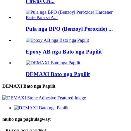
Lawas Ch...
Pula nga BPO (Benzoyl Peroxide) ...
Epoxy AB nga Bato nga Papilit
DEMAXI Bato nga Papilit
DEMAXI Bato nga Papilit
mubo nga paghulagway:
I. Kusog nga pagdikit