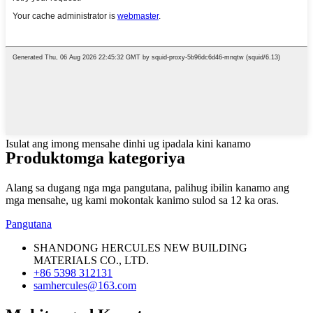
Isulat ang imong mensahe dinhi ug ipadala kini kanamo
Produkto
mga kategoriya
Alang sa dugang nga mga pangutana, palihug ibilin kanamo ang
mga mensahe, ug kami mokontak kanimo sulod sa 12 ka oras.
Pangutana
SHANDONG HERCULES NEW BUILDING
MATERIALS CO., LTD.
+86 5398 312131
samhercules@163.com