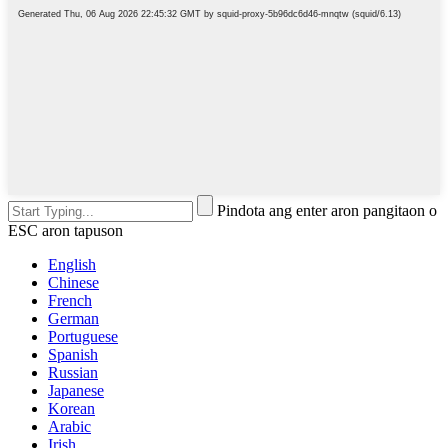
Pindota ang enter aron pangitaon o
ESC aron tapuson
English
Chinese
French
German
Portuguese
Spanish
Russian
Japanese
Korean
Arabic
Irish