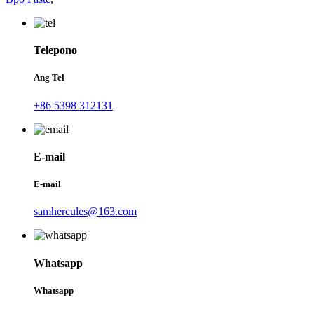
Telepono
Ang Tel
+86 5398 312131
E-mail
E-mail
samhercules@163.com
Whatsapp
Whatsapp